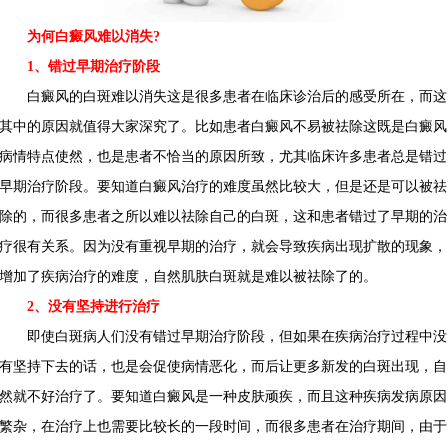
为何白癜风难以消失?
1、错过早期治疗阶段
白癜风的白斑难以消失这是很多患者在临床诊治后的感受所在，而这
其中的原因就值得大家深究了。比如患者白癜风不易被祛除这既是白癜风
病情特点使然，也是患者不恰当的原因所致，尤其临床许多患者总是错过
早期治疗阶段。要知道白癜风治疗的难度虽然比较大，但是还是可以被祛
除的，而很多患者之所以难以祛除自己的白斑，这和患者错过了早期的治
疗很有关系。因为没有重视早期的治疗，就会导致疾病出现扩散的现象，
增加了疾病治疗的难度，自然肌肤白斑就是难以被祛除了的。
2、没有坚持进行治疗
即使白斑病人们没有错过早期治疗阶段，但如果在疾病治疗过程中没
有坚持下去的话，也是会促使病情恶化，而后让更多新发的白斑出现，自
然就不好治疗了。要知道白癜风是一种皮肤顽疾，而且这种疾病发病原因
繁杂，在治疗上也需要比较长的一段时间，而很多患者在治疗期间，由于