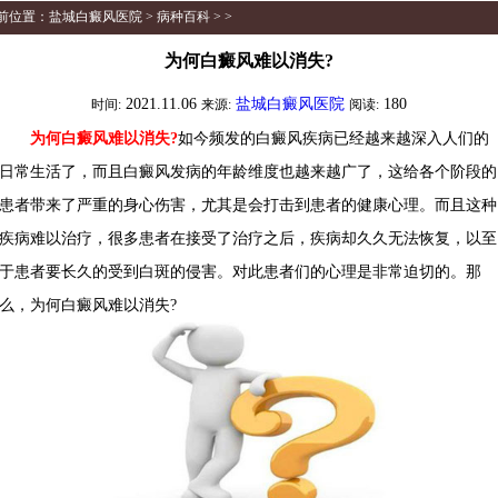
前位置：
盐城白癜风医院
>
病种百科
> >
为何白癜风难以消失?
2021.11.06
盐城白癜风医院
180
时间:
来源:
阅读:
为何白癜风难以消失?
如今频发的白癜风疾病已经越来越深入人们的
日常生活了，而且白癜风发病的年龄维度也越来越广了，这给各个阶段的
患者带来了严重的身心伤害，尤其是会打击到患者的健康心理。而且这种
疾病难以治疗，很多患者在接受了治疗之后，疾病却久久无法恢复，以至
于患者要长久的受到白斑的侵害。对此患者们的心理是非常迫切的。那
么，为何白癜风难以消失?