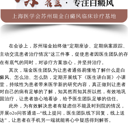
在会诊上，苏州瑞金始终做“定期座诊、定期病案跟踪、
主动交流患者治疗情况”这三件事，促使患者因医生团队的
在有底气的同时，对诊疗方案放心，并坚持治疗。
其次，瑞金医生团队为让患者通俗易懂地了解什么是白
癜风、怎么治、怎么防，定期开展线下《医生讲白斑》小课
堂，持续性为患者带来医学新的研究内容，真正做到让患者
对自己的病有足够的了解，知其然而知其所以然，有效地巩
固治疗，让患者放心地看诊，给予医生团队足够的信任。
此外，为有效解决患者有疑虑但不能及时到院的情况，
开展o2o问答通道--“线上提问，医生团队线下回复，线上送
达”，让患者在手机另一端就能将心中疑惑得到解答。