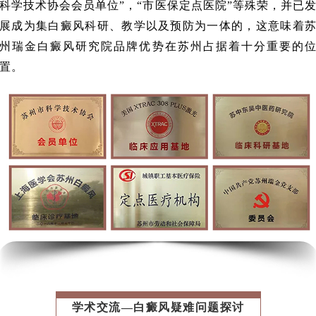
科学技术协会会员单位”，“市医保定点医院”等殊荣，并已
展成为集白癜风科研、教学以及预防为一体的，这意味着
州瑞金白癜风研究院品牌优势在苏州占据着十分重要的
置。
学术交流—白癜风疑难问题探讨