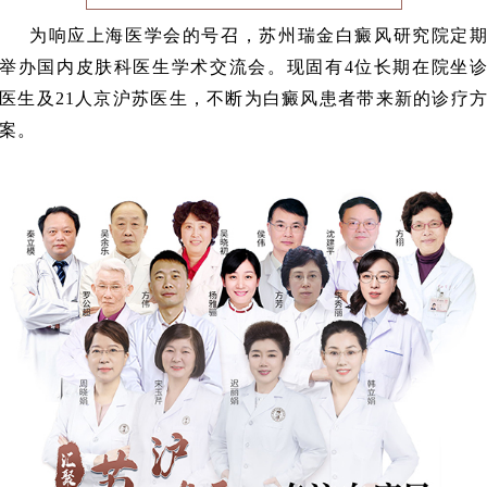
为响应上海医学会的号召，苏州瑞金白癜风研究院定
举办国内皮肤科医生学术交流会。现固有4位长期在院坐
医生及21人京沪苏医生，不断为白癜风患者带来新的诊疗
案。