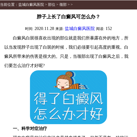
当前位置：
盐城白癜风医院
>
部位
>
颈部
> >
脖子上长了白癜风可怎么办？
2020.11.28
盐城白癜风医院
152
时间:
来源:
阅读:
白癜风白斑很喜欢出现的部位就是我们所暴露在外的地方，所
以当发现脖子出现了白斑的时候，我们必须要引起高度的重视。白
癜风所带来的伤害是很大的。只是，当颈部出现了白癜风之后，我
们要怎么治疗才好呢?
一、科学对症治疗