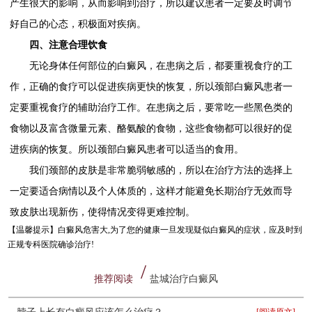
产生很大的影响，从而影响到治疗，所以建议患者一定要及时调节
好自己的心态，积极面对疾病。
四、注意合理饮食
无论身体任何部位的白癜风，在患病之后，都要重视食疗的工
作，正确的食疗可以促进疾病更快的恢复，所以颈部白癜风患者一
定要重视食疗的辅助治疗工作。在患病之后，要常吃一些黑色类的
食物以及富含微量元素、酪氨酸的食物，这些食物都可以很好的促
进疾病的恢复。所以颈部白癜风患者可以适当的食用。
我们颈部的皮肤是非常脆弱敏感的，所以在治疗方法的选择上
一定要适合病情以及个人体质的，这样才能避免长期治疗无效而导
致皮肤出现新伤，使得情况变得更难控制。
【温馨提示】
白癜风危害大,为了您的健康一旦发现疑似白癜风的症状，应及时到
正规专科医院确诊治疗!
推荐阅读
盐城治疗白癜风