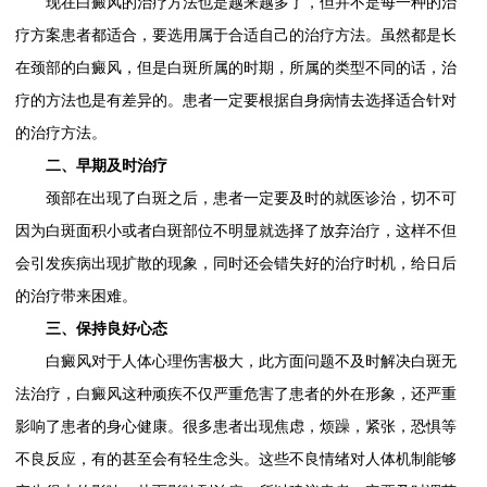
现在白癜风的治疗方法也是越来越多了，但并不是每一种的治
疗方案患者都适合，要选用属于合适自己的治疗方法。虽然都是长
在颈部的白癜风，但是白斑所属的时期，所属的类型不同的话，治
疗的方法也是有差异的。患者一定要根据自身病情去选择适合针对
的治疗方法。
二、早期及时治疗
颈部在出现了白斑之后，患者一定要及时的就医诊治，切不可
因为白斑面积小或者白斑部位不明显就选择了放弃治疗，这样不但
会引发疾病出现扩散的现象，同时还会错失好的治疗时机，给日后
的治疗带来困难。
三、保持良好心态
白癜风对于人体心理伤害极大，此方面问题不及时解决白斑无
法治疗，白癜风这种顽疾不仅严重危害了患者的外在形象，还严重
影响了患者的身心健康。很多患者出现焦虑，烦躁，紧张，恐惧等
不良反应，有的甚至会有轻生念头。这些不良情绪对人体机制能够