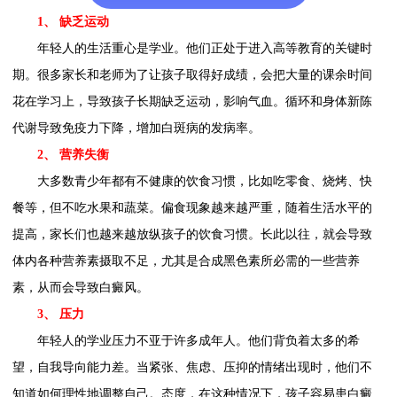
1、 缺乏运动
年轻人的生活重心是学业。他们正处于进入高等教育的关键时
期。很多家长和老师为了让孩子取得好成绩，会把大量的课余时间
花在学习上，导致孩子长期缺乏运动，影响气血。循环和身体新陈
代谢导致免疫力下降，增加白斑病的发病率。
2、 营养失衡
大多数青少年都有不健康的饮食习惯，比如吃零食、烧烤、快
餐等，但不吃水果和蔬菜。偏食现象越来越严重，随着生活水平的
提高，家长们也越来越放纵孩子的饮食习惯。长此以往，就会导致
体内各种营养素摄取不足，尤其是合成黑色素所必需的一些营养
素，从而会导致白癜风。
3、 压力
年轻人的学业压力不亚于许多成年人。他们背负着太多的希
望，自我导向能力差。当紧张、焦虑、压抑的情绪出现时，他们不
知道如何理性地调整自己。态度，在这种情况下，孩子容易患白癜