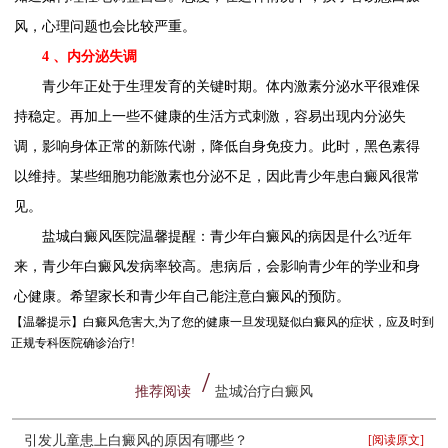
风，心理问题也会比较严重。
4 、内分泌失调
青少年正处于生理发育的关键时期。体内激素分泌水平很难保
持稳定。再加上一些不健康的生活方式刺激，容易出现内分泌失
调，影响身体正常的新陈代谢，降低自身免疫力。此时，黑色素得
以维持。某些细胞功能激素也分泌不足，因此青少年患白癜风很常
见。
盐城白癜风医院温馨提醒：青少年白癜风的病因是什么?近年
来，青少年白癜风发病率较高。患病后，会影响青少年的学业和身
心健康。希望家长和青少年自己能注意白癜风的预防。
【温馨提示】
白癜风危害大,为了您的健康一旦发现疑似白癜风的症状，应及时到
正规专科医院确诊治疗!
推荐阅读
盐城治疗白癜风
引发儿童患上白癜风的原因有哪些？
[阅读原文]