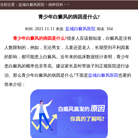
当前位置：
盐城白癜风医院
>
病种百科
> >
青少年白癜风的病因是什么?
2021.11.11
盐城白癜风医院
164
时间:
来源:
阅读:
青少年白癜风的病因是什么?
很多人应该都知道，白癜风是没有
人数限制的，例如，无论男女，儿童还是老人，长期受到不利因素
的影响，都可能患上白癜风。近年来的临床数据统计表明，青少年
患白癜风的概率也非常高。建议家长及时带孩子到正规医院进行诊
治。那么青少年白癜风的病因是什么?下面是
盐城白癜风医院
也要的
简单介绍：