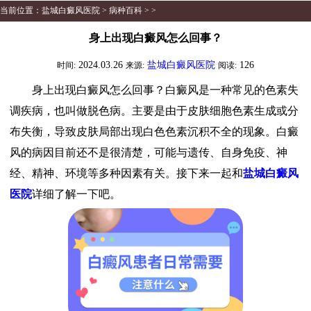
当前位置：
盐城白癜风医院
>
病种百科
> >
身上出现白癜风怎么回事？
2024.03.26
盐城白癜风医院
126
时间:
来源:
阅读:
身上出现白癜风怎么回事？白癜风是一种常见的色素失
调疾病，也叫做脱色病。主要是由于皮肤细胞色素生成或分
布失衡，导致皮肤局部出现白色色素沉积不全的现象。白癜
风的病因目前还不是很清楚，可能与遗传、自身免疫、神
经、精神、环境等多种因素有关。接下来一起和
盐城白癜风
医院
详细了解一下吧。