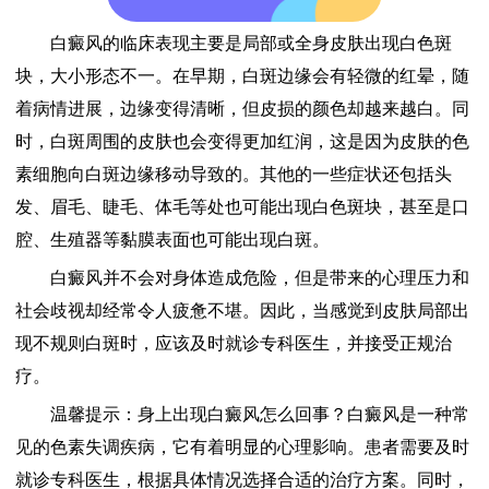
白癜风的临床表现主要是局部或全身皮肤出现白色斑
块，大小形态不一。在早期，白斑边缘会有轻微的红晕，随
着病情进展，边缘变得清晰，但皮损的颜色却越来越白。同
时，白斑周围的皮肤也会变得更加红润，这是因为皮肤的色
素细胞向白斑边缘移动导致的。其他的一些症状还包括头
发、眉毛、睫毛、体毛等处也可能出现白色斑块，甚至是口
腔、生殖器等黏膜表面也可能出现白斑。
白癜风并不会对身体造成危险，但是带来的心理压力和
社会歧视却经常令人疲惫不堪。因此，当感觉到皮肤局部出
现不规则白斑时，应该及时就诊专科医生，并接受正规治
疗。
​ 温馨提示：身上出现白癜风怎么回事？白癜风是一种常
见的色素失调疾病，它有着明显的心理影响。患者需要及时
就诊专科医生，根据具体情况选择合适的治疗方案。同时，