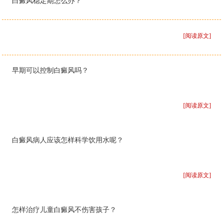
白癜风稳定期怎么办？
[阅读原文]
早期可以控制白癜风吗？
[阅读原文]
白癜风病人应该怎样科学饮用水呢？
[阅读原文]
怎样治疗儿童白癜风不伤害孩子？