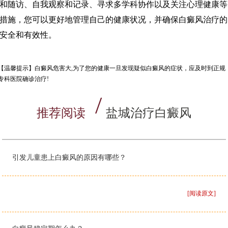
和随访、自我观察和记录、寻求多学科协作以及关注心理健康等
措施，您可以更好地管理自己的健康状况，并确保白癜风治疗的
安全和有效性。
【温馨提示】
白癜风危害大,为了您的健康一旦发现疑似白癜风的症状，应及时到正规
专科医院确诊治疗!
推荐阅读
盐城治疗白癜风
引发儿童患上白癜风的原因有哪些？
[阅读原文]