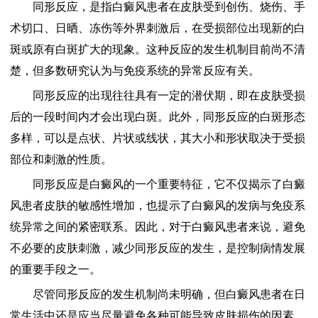
同形反应，是指白癜风患者在皮肤受到创伤、烧伤、手
术切口、日晒、冻伤等外界刺激后，在受损部位出现新的白
斑或原有白斑扩大的现象。这种反应的发生机制目前尚不清
楚，但多数研究认为与免疫系统的异常反应有关。
同形反应的出现往往具有一定的潜伏期，即在皮肤受损
后的一段时间内才会出现白斑。此外，同形反应的白斑形态
多样，可以是点状、片状或线状，其大小和形状取决于受损
部位和刺激的性质。
同形反应是白癜风的一个重要特征，它不仅揭示了白癜
风患者皮肤的敏感性增加，也提示了白癜风的发病与免疫系
统异常之间的紧密联系。因此，对于白癜风患者来说，避免
不必要的皮肤刺激，减少同形反应的发生，是控制病情发展
的重要手段之一。
尽管同形反应的发生机制尚未明确，但白癜风患者在日
常生活中还是应当尽量避免各种可能导致皮肤损伤的因素。