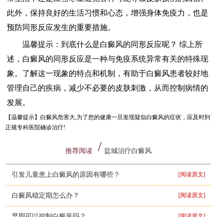
此外，保持良好的生活习惯和心态，增强身体免疫力，也是
预防同形反应发生的重要措施。
温馨提示：到底什么是白癜风的同形反应呢？ 综上所
述，白癜风的同形反应是一种与免疫系统异常有关的特殊现
象。了解这一现象的特点和机制，有助于白癜风患者较好地
管理自己的疾病，减少不必要的皮肤刺激，从而控制病情的
发展。
【温馨提示】
白癜风危害大,为了您的健康一旦发现疑似白癜风的症状，应及时到
正规专科医院确诊治疗!
推荐阅读
盐城治疗白癜风
引发儿童患上白癜风的原因有哪些？
[阅读原文]
白癜风稳定期怎么办？
[阅读原文]
早期可以控制白癜风吗？
[阅读原文]