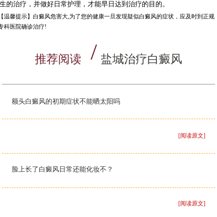
生的治疗，并做好日常护理，才能早日达到治疗的目的。
【温馨提示】
白癜风危害大,为了您的健康一旦发现疑似白癜风的症状，应及时到正规
专科医院确诊治疗!
推荐阅读
盐城治疗白癜风
额头白癜风的初期症状不能晒太阳吗
[阅读原文]
脸上长了白癜风日常还能化妆不？
[阅读原文]