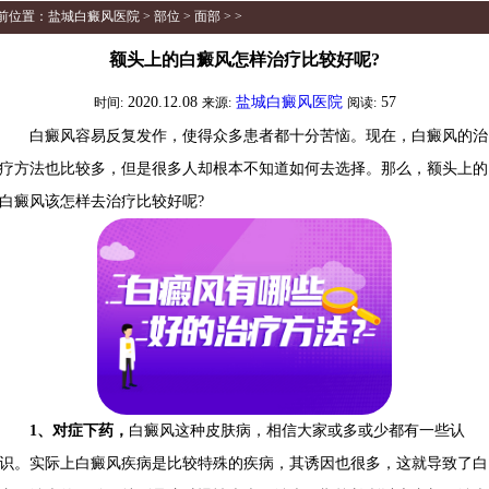
前位置：
盐城白癜风医院
>
部位
>
面部
> >
额头上的白癜风怎样治疗比较好呢?
2020.12.08
盐城白癜风医院
57
时间:
来源:
阅读:
白癜风容易反复发作，使得众多患者都十分苦恼。现在，白癜风的治
疗方法也比较多，但是很多人却根本不知道如何去选择。那么，额头上的
白癜风该怎样去治疗比较好呢?
1、对症下药，
白癜风这种皮肤病，相信大家或多或少都有一些认
识。实际上白癜风疾病是比较特殊的疾病，其诱因也很多，这就导致了白