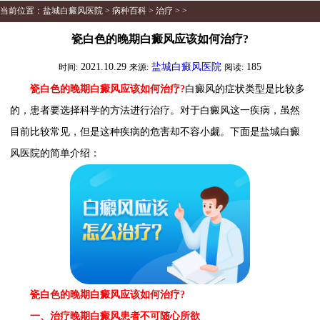
当前位置：
盐城白癜风医院
>
病种百科
>
治疗
> >
瓷白色的晚期白癜风应该如何治疗?
2021.10.29
盐城白癜风医院
185
时间:
来源:
阅读:
瓷白色的晚期白癜风应该如何治疗?
白癜风的症状类型是比较多
的，患者要选择科学的方法进行治疗。对于白癜风这一疾病，虽然
目前比较常见，但是这种疾病的危害却不容小觑。下面是盐城白癜
风医院的简单介绍：
瓷白色的晚期白癜风应该如何治疗?
一、治疗晚期白癜风患者不可随心所欲