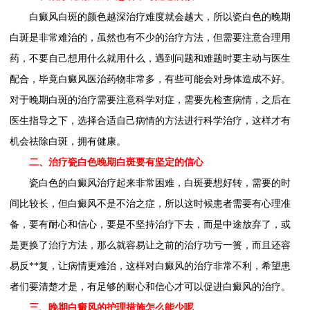
白癜风白斑的颜色越深治疗难度就会越大，所以瓷白色的晚期
白斑是非常难治的，虽然也有不少的治疗方法，但需要注意合理用
药，不要自己想用什么就用什么，遇到问题和难题时要主动与医生
配合，毕竟白癜风医治药物非常多，有些可能会对身体造成不好。
对于晚期白斑的治疗需要注意科学对症，需要先检查病情，之后在
医生指导之下，选择合适自己病情的方法进行科学治疗，这样才有
机会祛除白斑，拥有健康。
二、治疗瓷白色晚期白斑要有坚定的信心
瓷白色的白癜风治疗起来非常困难，白斑要想好转，需要的时
间比较长，但白癜风不是不治之症，所以这时候患者需要有心理准
备，要有耐心和信心，要是不坚持治疗下去，而是中途放弃了，或
是更换了治疗方法，那么就容易让之前的治疗功亏一篑，而且还容
易反**复，让病情更难治，这样对白癜风的治疗非常不利，希望患
者们要清楚才是，有足够的耐心和信心才可以促进白癜风的治疗。
三、晚期白癜风的护理措施怎么能少呢