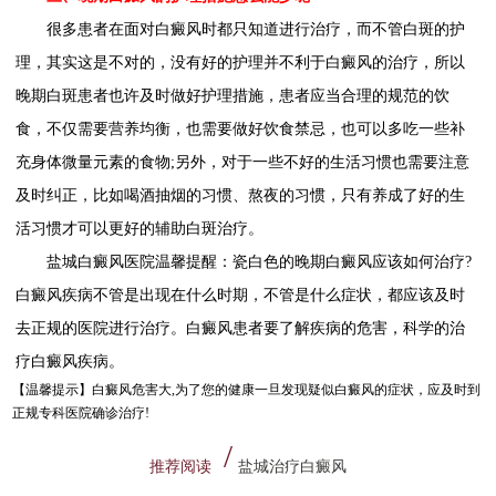
很多患者在面对白癜风时都只知道进行治疗，而不管白斑的护
理，其实这是不对的，没有好的护理并不利于白癜风的治疗，所以
晚期白斑患者也许及时做好护理措施，患者应当合理的规范的饮
食，不仅需要营养均衡，也需要做好饮食禁忌，也可以多吃一些补
充身体微量元素的食物;另外，对于一些不好的生活习惯也需要注意
及时纠正，比如喝酒抽烟的习惯、熬夜的习惯，只有养成了好的生
活习惯才可以更好的辅助白斑治疗。
盐城白癜风医院温馨提醒：瓷白色的晚期白癜风应该如何治疗?
白癜风疾病不管是出现在什么时期，不管是什么症状，都应该及时
去正规的医院进行治疗。白癜风患者要了解疾病的危害，科学的治
疗白癜风疾病。
【温馨提示】
白癜风危害大,为了您的健康一旦发现疑似白癜风的症状，应及时到
正规专科医院确诊治疗!
推荐阅读
盐城治疗白癜风