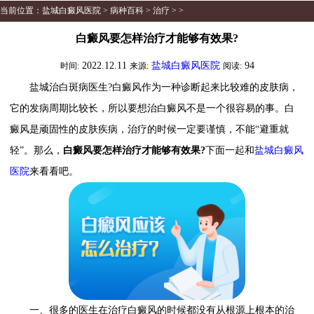
当前位置：
盐城白癜风医院
>
病种百科
>
治疗
> >
白癜风要怎样治疗才能够有效果?
2022.12.11
盐城白癜风医院
94
时间:
来源:
阅读:
盐城治白斑病医生?白癜风作为一种诊断起来比较难的皮肤病，
它的发病周期比较长，所以要想治白癜风不是一个很容易的事。白
癜风是顽固性的皮肤疾病，治疗的时候一定要谨慎，不能“避重就
轻”。那么，
白癜风要怎样治疗才能够有效果?
下面一起和
盐城白癜风
医院
来看看吧。
一、很多的医生在治疗白癜风的时候都没有从根源上根本的治