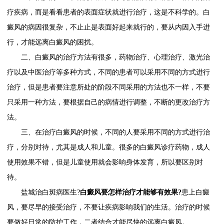
疗疾病，而是看看患者的表面症状就进行治疗，这是不科学的。白
癜风的病因很复杂，不止止是表面好起来就行的，要从内因入手进
行，才能远离白癜风的困扰。
二、白癜风的治疗方法有很多，药物治疗、心理治疗、激光治
疗以及中医治疗等多种方式，不同的患者可以采用不同的方式进行
治疗，但是患者要注意所处的阶段不同采用的方法也不一样，不要
只采用一种方法，要根据自己的病情进行调整，不断的更改治疗方
法。
三、在治疗白癜风的时候，不同的人要采用不同的方式进行治
疗，分别对待，尤其是成人和儿童。很多的白癜风诊疗药物，成人
使用效果不错，但是儿童使用就会影响身体发育，所以要区别对
待。
盐城治白斑病医生?
白癜风要怎样治疗才能够有效果?
患上白癜
风，要尽早的接受治疗，不要让疾病影响我们的生活。治疗的时候
要做好日常的防护工作，二者结合才能尽快的远离白癜风。