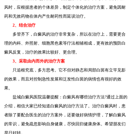
风时，应根据患者的个体差异，制定个体化的治疗方案，避免因耐
药和无效药物在体内产生耐药性而延误治疗。
2、结合治疗
多管齐下，白癜风的治疗非常复杂，所以在治疗上，需要更合
理的内科、外照射、细胞黑色素等疗法相辅相成，更有效的预防白
癜风反复，治疗的效果比较好、更合理。
3、采取由内而外的治疗方案
只追根究底，多方思考。它不但对静态和局部白斑有立竿见影
的效果，而且对控制急性发展和泛发性白斑的病情也有很好的效
果。
盐城白癜风医院温馨提醒：白癜风有哪些治疗方法?通过上面的
介绍，相信大家已经知道白癜风的治疗方法了。治疗白癜风时，患
者除了要配合医生的治疗方案外，还要做好病情护理，了解白癜风
的常识，避免疏忽影响自身健康，尽快回归健康身体。希望朋友们
早日好转。