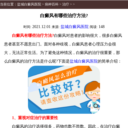
当前位置：
盐城白癜风医院
>
病种百科
>
治疗
> >
白癜风有哪些治疗方法?
2021.12.01
盐城白癜风医院
148
时间:
来源:
阅读:
白癜风有哪些治疗方法?
白癜风对患者的影响很大，很多白癜风
患者甚至不愿意出门。面对各种歧视，白癜风患者心理压力会很
大，无法正常生活。为了避免这种情况，白癜风的治疗很重要，那
么白癜风的治疗方法是什么呢?下面是
盐城白癜风医院
的简单介绍：
1、重视对症治疗的重要性
白癜风的治疗选择很多，药物也数不胜数。因此，在治疗白癜